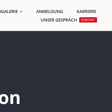
OGALERIE
ANMELDUNG
KARRIERE
UNSER GESPRÄCH
KONTAKT
ion