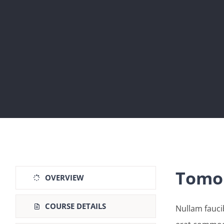
Tomor
OVERVIEW
COURSE DETAILS
Nullam fauci