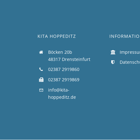
KITA HOPPEDITZ
INFORMATI
Böcken 20b
Impress
48317 Drensteinfurt
Datensch
02387 2919860
02387 2919869
info@kita-
hoppeditz.de