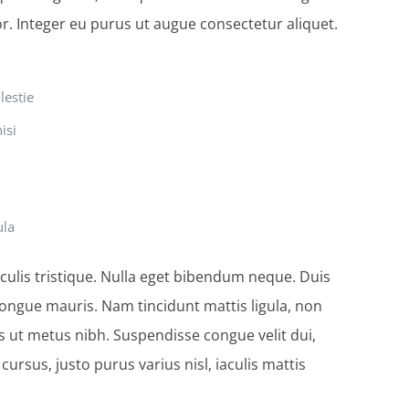
lor. Integer eu purus ut augue consectetur aliquet.
lestie
isi
ula
aculis tristique. Nulla eget bibendum neque. Duis
congue mauris. Nam tincidunt mattis ligula, non
s ut metus nibh. Suspendisse congue velit dui,
rsus, justo purus varius nisl, iaculis mattis