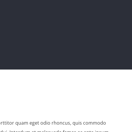
orttitor quam eget odio rhoncus, quis commodo