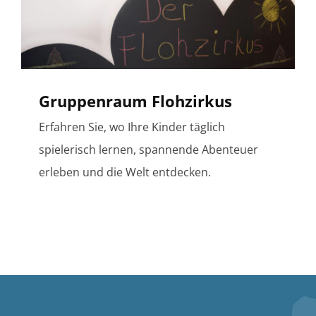
t
Gruppenraum Flohzirkus
Erfahren Sie, wo Ihre Kinder täglich
spielerisch lernen, spannende Abenteuer
erleben und die Welt entdecken.