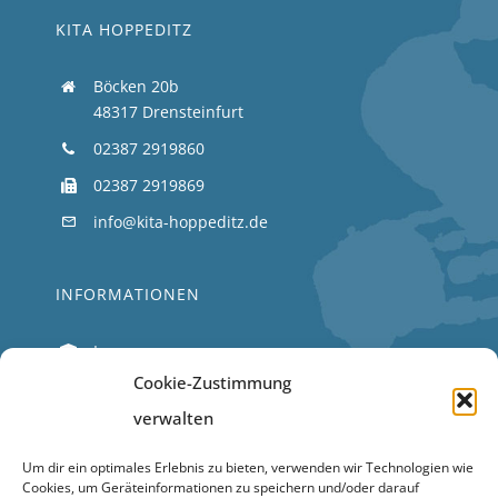
KITA HOPPEDITZ
Böcken 20b
48317 Drensteinfurt
02387 2919860
02387 2919869
info@kita-hoppeditz.de
INFORMATIONEN
Impressum
Cookie-Zustimmung
Datenschutz
verwalten
SERVICE
Um dir ein optimales Erlebnis zu bieten, verwenden wir Technologien wie
Cookies, um Geräteinformationen zu speichern und/oder darauf